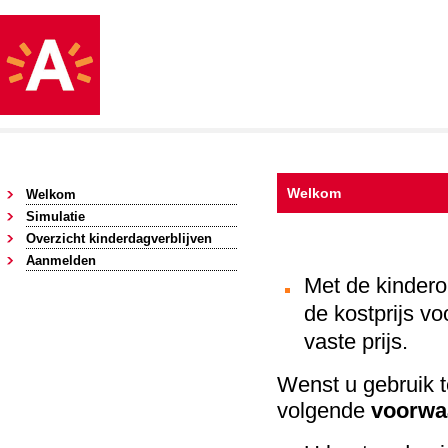
Welkom
Welkom
Simulatie
Overzicht kinderdagverblijven
Aanmelden
Met de kindero
de kostprijs v
vaste prijs.
Wenst u gebruik 
volgende
voorwa