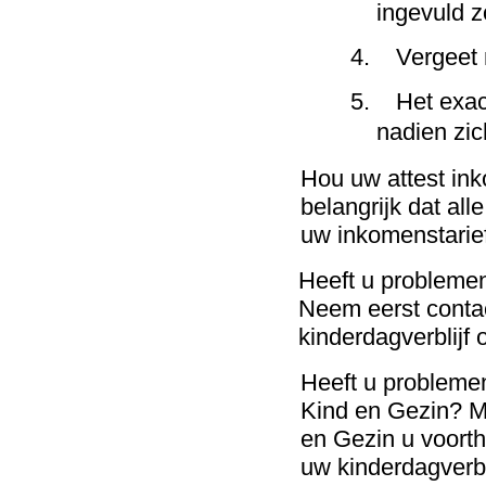
ingevuld z
4.
Vergeet 
5.
Het exac
nadien zic
Hou uw attest ink
belangrijk dat al
uw inkomenstarief
Heeft u problemen
Neem eerst conta
kinderdagverblijf
Heeft u problemen
Kind en Gezin? M
en Gezin u voorth
uw kinderdagverbli