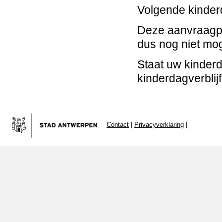
Volgende kinderd
Deze aanvraagpro
dus nog niet mog
Staat uw kinderd
kinderdagverblijf
Contact
|
Privacyverklaring
|