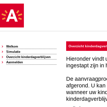
Overzicht kinderdagver
Welkom
Simulatie
Overzicht kinderdagverblijven
Hieronder vindt 
Aanmelden
ingestapt zijn i
De aanvraagproc
afgerond. U kan 
wanneer uw kind
kinderdagverblij